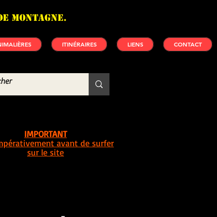
de montagne.
IMALIÈRES
ITINÉRAIRES
LIENS
CONTACT
IMPORTANT
impérativement avant de surfer
sur le site