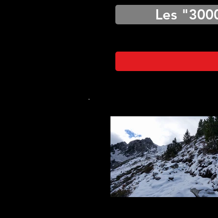
Les "300