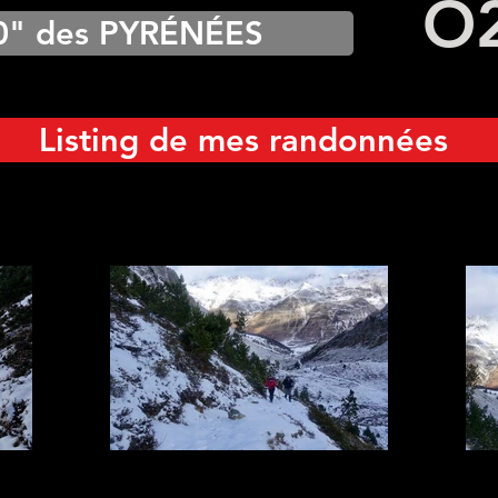
O
0" des PYRÉNÉES
Listing de mes randonnées