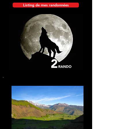
Listing de mes randonnées