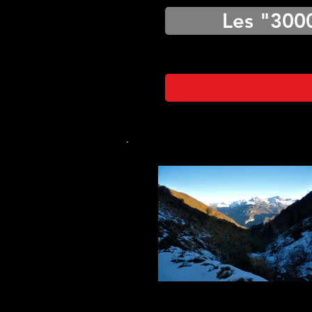
Les "300