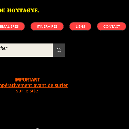
de montagne.
IMALIÈRES
ITINÉRAIRES
LIENS
CONTACT
IMPORTANT
impérativement avant de surfer
sur le site