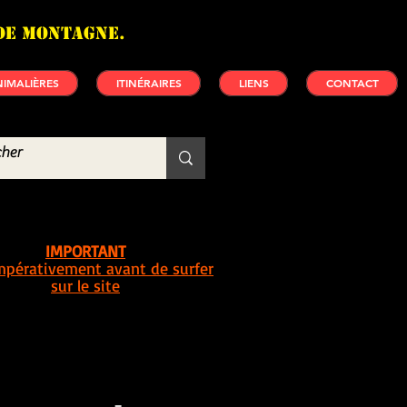
de montagne.
IMALIÈRES
ITINÉRAIRES
LIENS
CONTACT
IMPORTANT
impérativement avant de surfer
sur le site