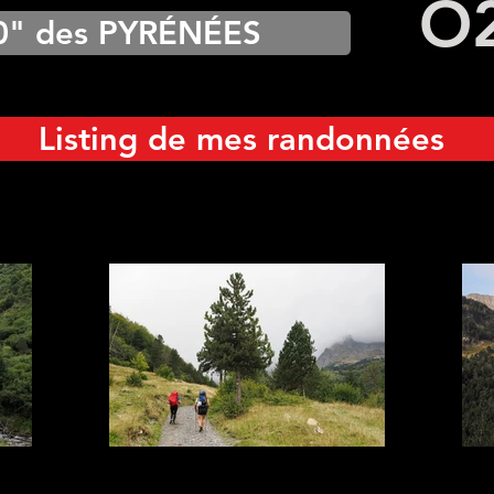
O
0" des PYRÉNÉES
Listing de mes randonnées