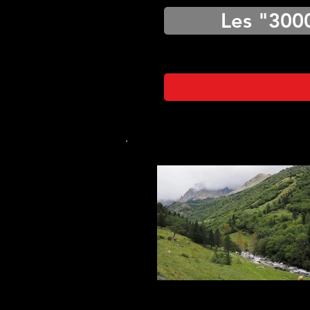
Les "300