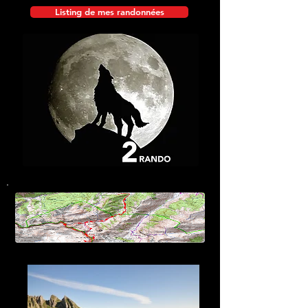
Listing de mes randonnées