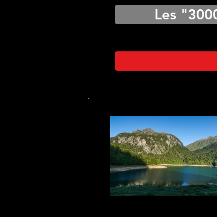
Les "300