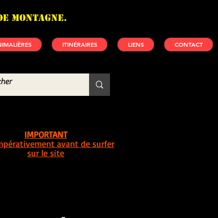
de montagne.
IMALIÈRES
ITINÉRAIRES
LIENS
CONTACT
IMPORTANT
impérativement avant de surfer
sur le site