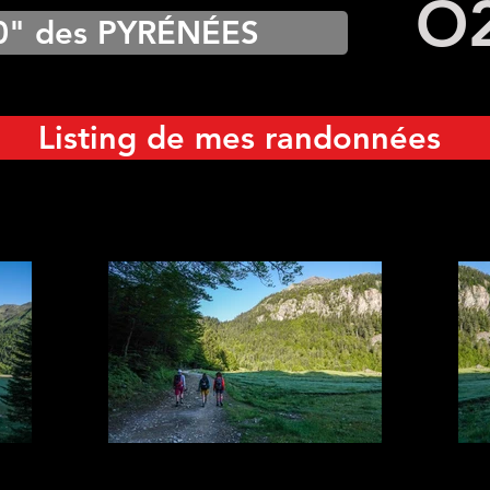
O
0" des PYRÉNÉES
Listing de mes randonnées