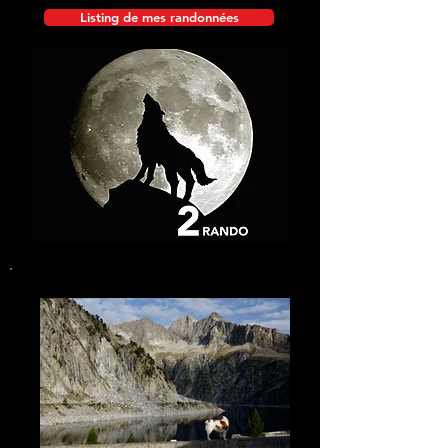
Listing de mes randonnées