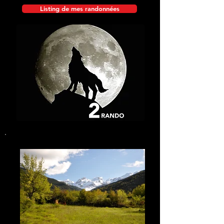
Listing de mes randonnées