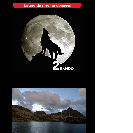
Listing de mes randonnées