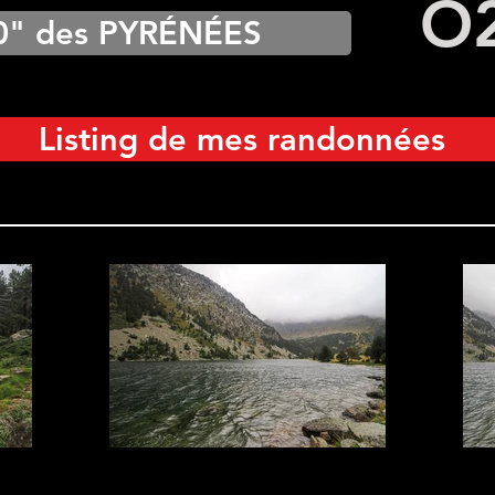
O
0" des PYRÉNÉES
Listing de mes randonnées