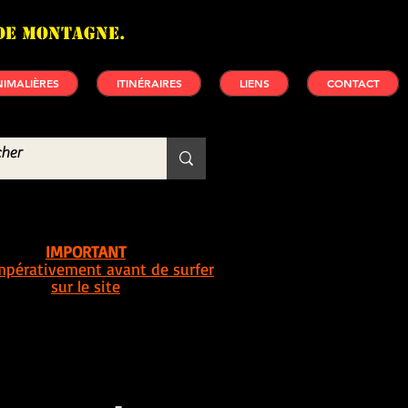
de montagne.
IMALIÈRES
ITINÉRAIRES
LIENS
CONTACT
IMPORTANT
impérativement avant de surfer
sur le site