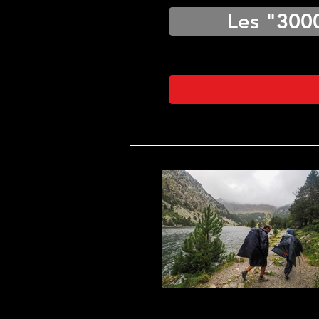
Les "300