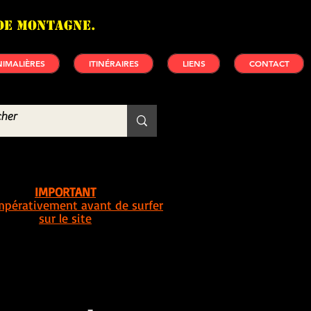
de montagne.
IMALIÈRES
ITINÉRAIRES
LIENS
CONTACT
IMPORTANT
impérativement avant de surfer
sur le site