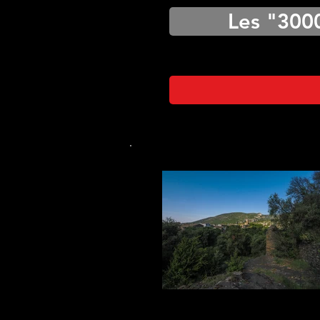
Les "300