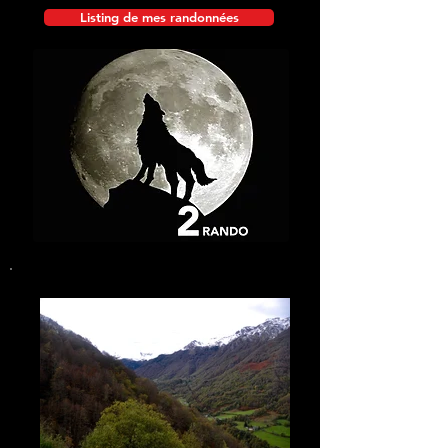
Listing de mes randonnées