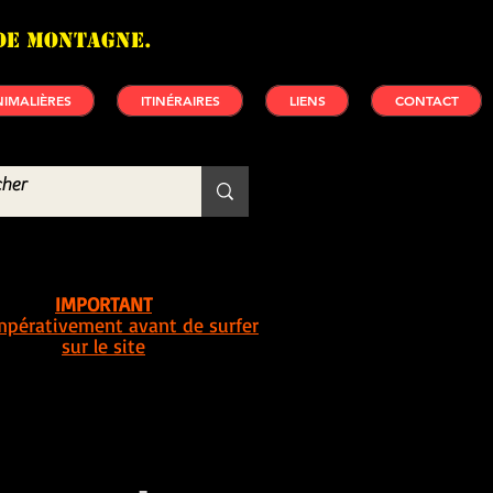
de montagne.
IMALIÈRES
ITINÉRAIRES
LIENS
CONTACT
IMPORTANT
impérativement avant de surfer
sur le site