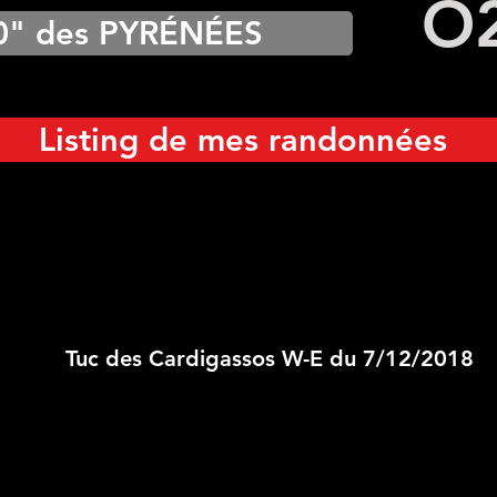
O
0" des PYRÉNÉES
Listing de mes randonnées
Tuc des Cardigassos W-E du 7/12/2018