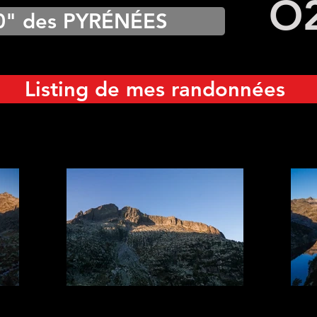
O
0" des PYRÉNÉES
Listing de mes randonnées