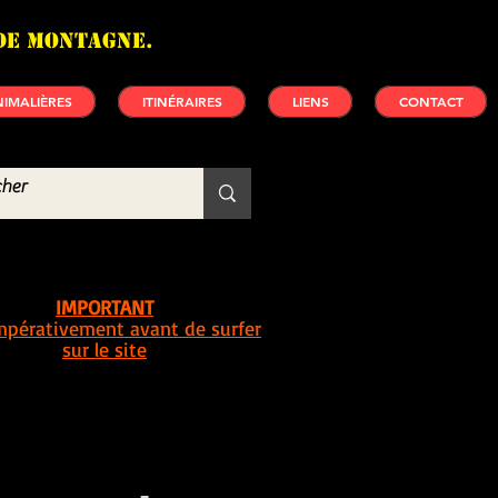
de montagne.
IMALIÈRES
ITINÉRAIRES
LIENS
CONTACT
IMPORTANT
impérativement avant de surfer
sur le site