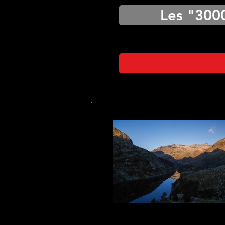
Les "300