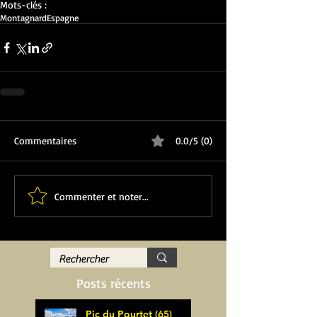
Mots-clés :
Montagnard
Espagne
Commentaires
0.0/5 (0)
Commenter et noter...
Posts récents
Pic du Pourtet (65)