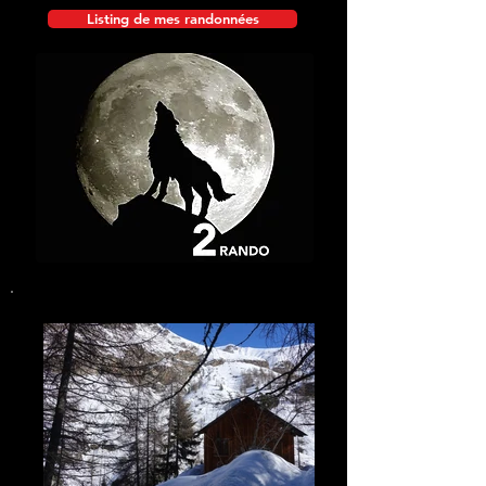
Listing de mes randonnées