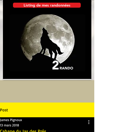
Listing de mes randonnées
Post
James Pignoux
13 mars 2018
Cabane du Jas des Prés