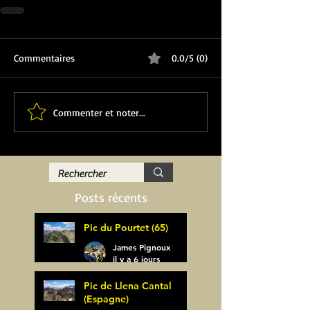
Commentaires
0.0/5 (0)
Commenter et noter...
Posts récents
Pic du Pourtet (65)
James Pignoux
il y a 6 jours
Pic de Llena Cantal
(Espagne)