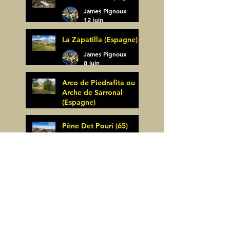
James Pignoux
12 juin
La Zapatilla (Espagne)
James Pignoux
8 juin
Arco de Piedrafita ou
Arche de Sarronal
(Espagne)
James Pignoux
Pène Det Pouri (65)
7 juin
James Pignoux
30 mai
Alquezar-Meson de
Sevil (Espagne)
James Pignoux
25 mai
Rodellar-Fajas del
Mascun (Espagne)