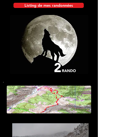
Listing de mes randonnées