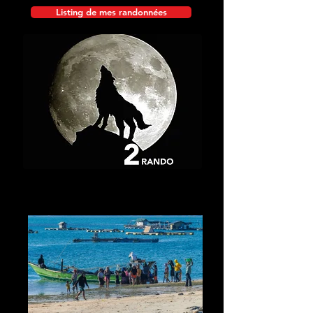
Listing de mes randonnées