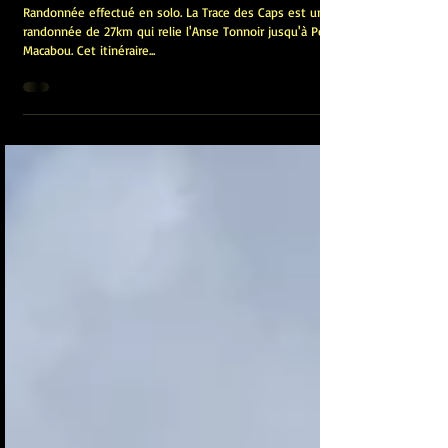
Trace des Caps (Martinique)
Randonnée effectué en solo. La Trace des Caps est une
randonnée de 27km qui relie l'Anse Tonnoir jusqu'à Petit
Macabou. Cet itinéraire...