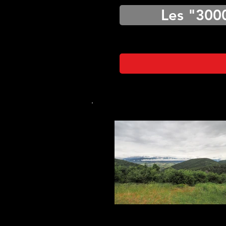
Les "300