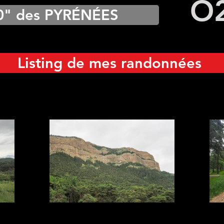
O
0" des PYRÉNÉES
Listing de mes randonnées