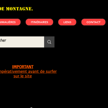
de montagne.
IMALIÈRES
ITINÉRAIRES
LIENS
CONTACT
IMPORTANT
impérativement avant de surfer
sur le site