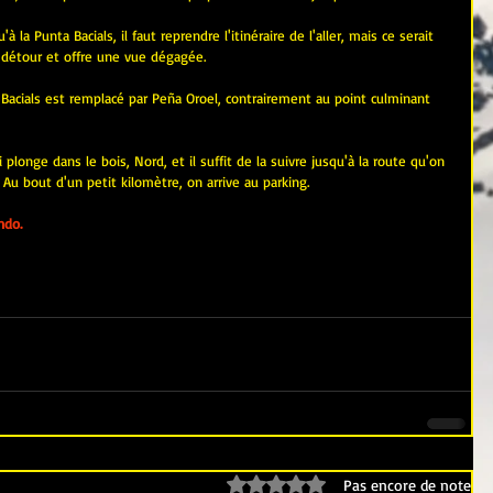
 la Punta Bacials, il faut reprendre l'itinéraire de l'aller, mais ce serait 
détour et offre une vue dégagée.
 Bacials est remplacé par Peña Oroel, contrairement au point culminant 
plonge dans le bois, Nord, et il suffit de la suivre jusqu'à la route qu'on 
Au bout d'un petit kilomètre, on arrive au parking.
ndo.
Noté 0 étoile sur 5.
Pas encore de note