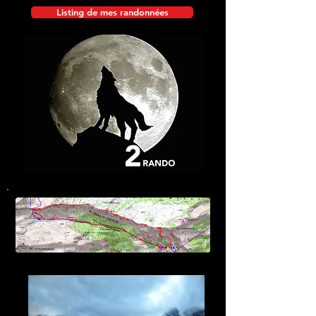
Listing de mes randonnées