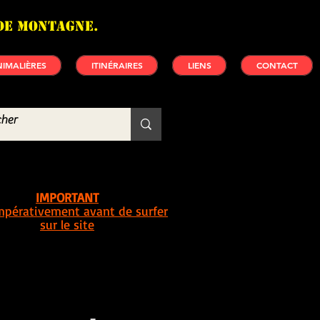
de montagne.
IMALIÈRES
ITINÉRAIRES
LIENS
CONTACT
IMPORTANT
impérativement avant de surfer
sur le site