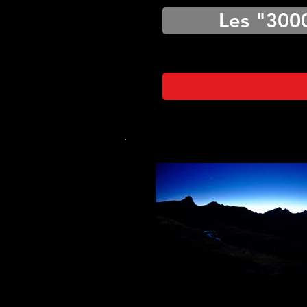
Les "300