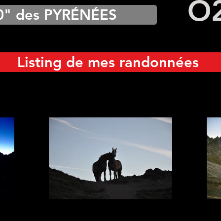
O
0" des PYRÉNÉES
Listing de mes randonnées