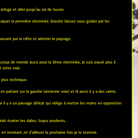
 refuge et aller jusqu'au col de Suzon.
taquer la première cheminée. Ensuite laissez vous guider par les 
assant par la crête et admirer le paysage.
 beaucoup de monde aussi pour la 3ème cheminée, je suis passé plus à 
t cette voie. 
e plus technique.
e en partant sur la gauche (ancienne voie) et là aussi il y a des cairns.
car il y a un passage délicat qui oblige à mettre les mains en opposition 
lait écarter les dalles. Soyez prudents.
en montant ,et d'ailleurs la prochaine fois je le testerai.