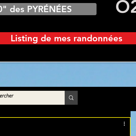
O
0" des PYRÉNÉES
Listing de mes randonnées