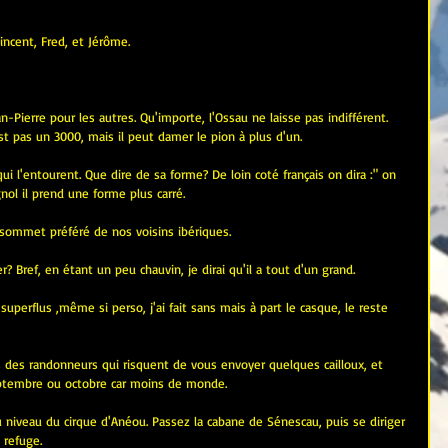
ncent, Fred, et Jérôme.
n-Pierre pour les autres. Qu'importe, l'Ossau ne laisse pas indifférent. 
est pas un 3000, mais il peut damer le pion à plus d'un. 
qui l'entourent. Que dire de sa forme? De loin coté français on dira :" on 
nol il prend une forme plus carré. 
sommet préféré de nos voisins ibériques.
? Bref, en étant un peu chauvin, je dirai qu'il a tout d'un grand.
uperflus ,même si perso, j'ai fait sans mais à part le casque, le reste 
 des randonneurs qui risquent de vous envoyer quelques cailloux, et 
septembre ou octobre car moins de monde.
u niveau du cirque d'Anéou. Passez la cabane de Sénescau, puis se diriger 
 refuge.