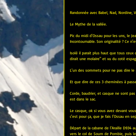
Randonnée avec Babel, Nad, Nordine, Vi
Le Mythe de la vallée. 
Pic du midi d'Ossau pour les uns, le Jea
Incontournable. Son originalité ? Ce n'
Isolé il parait plus haut que tous ceux 
dirait une molaire" et vu du coté espag
L'un des sommets pour ne pas dire le 
Et que dire de ces 3 cheminées à passer
Corde, baudrier, et casque ne sont pas s
est dans le sac. 
Le casque, ok si vous avez devant vous
c'est pour ça, que je fais l'Ossau en 
Départ de la cabane de l'Araille D934 a
vers le col de Soum de Pombie, puis le