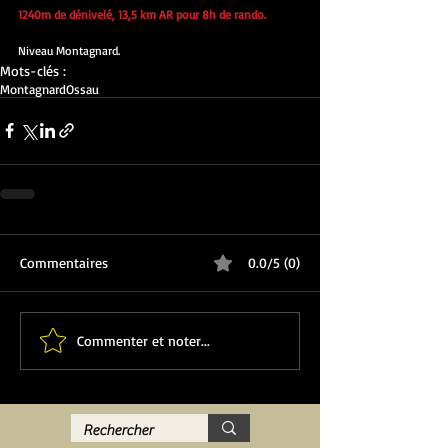
1240m de dénivelé, 13,5 km AR pour 8h de rando.
Niveau Montagnard.
Mots-clés :
Montagnard
Ossau
Commentaires
0.0/5 (0)
Commenter et noter...