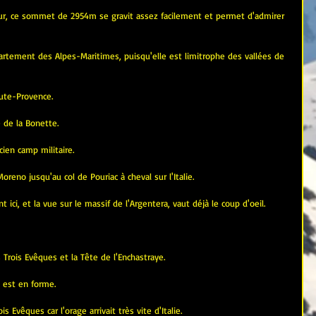
ur, ce sommet de 2954m se gravit assez facilement et permet d'admirer 
partement des Alpes-Maritimes, puisqu'elle est limitrophe des vallées de 
ute-Provence.
 de la Bonette. 
ien camp militaire. 
reno jusqu'au col de Pouriac à cheval sur l'Italie. 
ci, et la vue sur le massif de l'Argentera, vaut déjà le coup d'oeil.
 Trois Evêques et la Tête de l'Enchastraye. 
 est en forme.
s Evêques car l'orage arrivait très vite d'Italie.