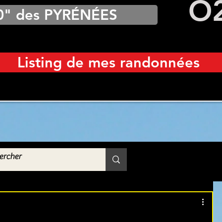
O
0" des PYRÉNÉES
Listing de mes randonnées