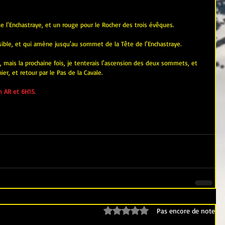
e l'Enchastraye, et un rouge pour le Rocher des trois évêques.
isible, et qui amène jusqu'au sommet de la Tête de l'Enchastraye.
e, mais la prochaine fois, je tenterais l'ascension des deux sommets, et 
ier, et retour par le Pas de la Cavale.
 AR et 6H15.
Noté 0 étoile sur 5.
Pas encore de note