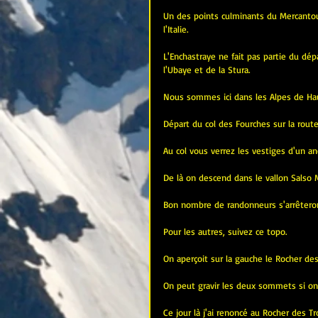
Un des points culminants du Mercanto
l'Italie. 
L'Enchastraye ne fait pas partie du dé
l'Ubaye et de la Stura. 
Nous sommes ici dans les Alpes de Ha
Départ du col des Fourches sur la route
Au col vous verrez les vestiges d'un anc
De là on descend dans le vallon Salso Mo
Bon nombre de randonneurs s'arrêteront i
Pour les autres, suivez ce topo.
On aperçoit sur la gauche le Rocher des
On peut gravir les deux sommets si on
Ce jour là j'ai renoncé au Rocher des Troi