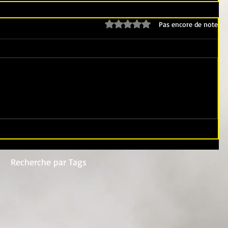
Noté 0 étoile sur 5.
Pas encore de note
Recherche par Tags