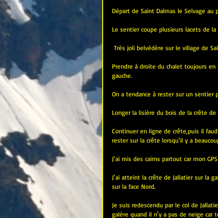
Départ de Saint Dalmas le Selvage au pa
Le sentier coupe plusieurs lacets de la
 Très joli belvédère sur le village de S
Prendre à droite du chalet toujours en 
gauche. 
On a tendance à rester sur un sentier p
Longer la lisière du bois de la crête de 
Continuer en ligne de crête,puis il fau
rester sur la crête lorsqu'il y a beaucou
J'ai mis des cairns partout car mon GPS
J'ai atteint la crête de Jallatier sur la
sur la face Nord. 
Je suis redescendu par le col de Jallatie
galère quand il n'y a pas de neige car 