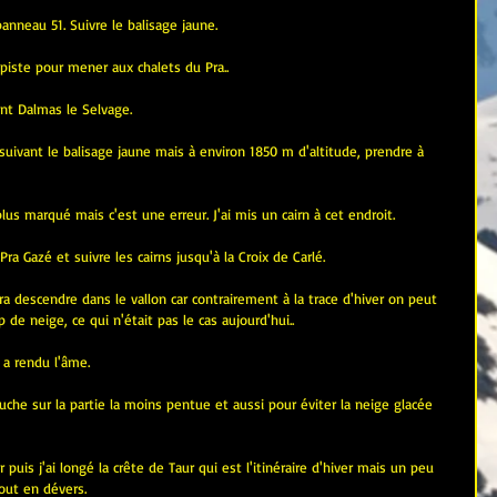
nneau 51. Suivre le balisage jaune. 
 piste pour mener aux chalets du Pra.. 
aint Dalmas le Selvage.
suivant le balisage jaune mais à environ 1850 m d'altitude, prendre à 
lus marqué mais c'est une erreur. J'ai mis un cairn à cet endroit. 
Pra Gazé et suivre les cairns jusqu'à la Croix de Carlé.
dra descendre dans le vallon car contrairement à la trace d'hiver on peut 
p de neige, ce qui n'était pas le cas aujourd'hui..
 a rendu l'âme.
 gauche sur la partie la moins pentue et aussi pour éviter la neige glacée 
r puis j'ai longé la crête de Taur qui est l'itinéraire d'hiver mais un peu 
tout en dévers.