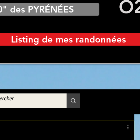
O
0" des PYRÉNÉES
Listing de mes randonnées