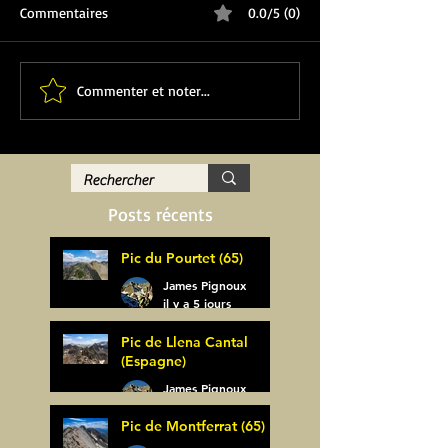
Commentaires
0.0/5 (0)
Commenter et noter...
Posts récents
Pic du Pourtet (65)
James Pignoux
il y a 5 jours
Pic de Llena Cantal
(Espagne)
James Pignoux
30 juil.
Pic de Montferrat (65)