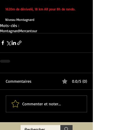
1620m de dénivelé, 18 km AR pour 8h de rando.
Niveau Montagnard
Mots-clés :
Montagnard
Mercantour
Commentaires
0.0/5 (0)
Commenter et noter...