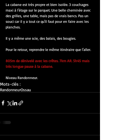
La cabane est très propre et bien isolée. 3 couchages 
maxi à l'étage sur le parquet. Une belle cheminée avec 
des grilles, une table, mais pas de vrais bancs. Pas un 
souci car il y a tout ce qu'il faut pour en faire avec les 
planches.
Il y a même une scie, des balais, des bougies.
Pour le retour, reprendre le même itinéraire que l'aller.
805m de dénivelé avec les crêtes. 7km AR. 5h45 mais 
très longue pause à la cabane.
Niveau Randonneur.
Mots-clés :
Randonneur
Ossau