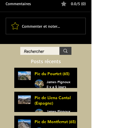
Commentaires
0.0/5 (0)
Commenter et noter...
Posts récents
Pic du Pourtet (65)
James Pignoux
il y a 5 jours
Pic de Llena Cantal
(Espagne)
James Pignoux
30 juil.
Pic de Montferrat (65)