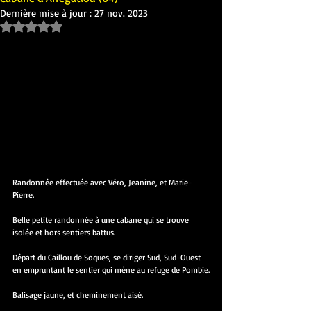
Dernière mise à jour :
27 nov. 2023
Noté NaN étoiles sur 5.
Randonnée effectuée avec Véro, Jeanine, et Marie-
Pierre.
Belle petite randonnée à une cabane qui se trouve 
isolée et hors sentiers battus.
Départ du Caillou de Soques, se diriger Sud, Sud-Ouest 
en empruntant le sentier qui mène au refuge de Pombie.
Balisage jaune, et cheminement aisé.