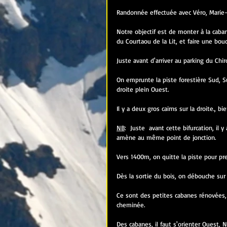
Randonnée effectuée avec Véro, Marie-P
Notre objectif est de monter à la caba
du Courtaou de la Lit, et faire une bouc
Juste avant d'arriver au parking du Chiro
On emprunte la piste forestière Sud, S
droite plein Ouest.
Il y a deux gros cairns sur la droite., bie
NB
:  Juste  avant cette bifurcation, il 
amène au même point de jonction.
Vers 1400m, on quitte la piste pour pre
Dès la sortie du bois, on débouche sur 
Ce sont des petites cabanes rénovées, 
cheminée.
Des cabanes, il faut s'orienter Ouest, 