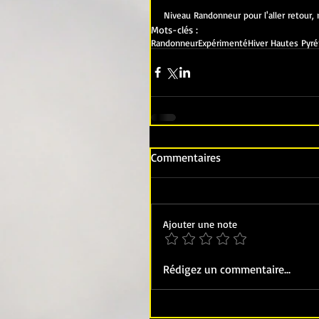
Niveau Randonneur pour l'aller retour,
Mots-clés :
Randonneur
Expérimenté
Hiver Hautes Pyr
Commentaires
Ajouter une note
Rédigez un commentaire...