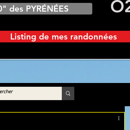
O
0" des PYRÉNÉES
Listing de mes randonnées