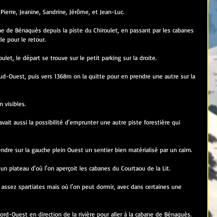
ierre, Jeanine, Sandrine, Jérôme, et Jean-Luc.
ne de Bénaquès depuis la piste du Chiroulet, en passant par les cabanes 
le pour le retour.
ulet, le départ se trouve sur le petit parking sur la droite.
ud-Ouest, puis vers 1368m on la quitte pour en prendre une autre sur la 
n visibles.
y avait aussi la possibilité d'emprunter une autre piste forestière qui 
ndre sur la gauche plein Ouest un sentier bien matérialisé par un cairn.
un plateau d'où l'on aperçoit les cabanes du Courtaou de la Lit.
assez spartiates mais où l'on peut dormir, avec dans certaines une 
Nord-Ouest en direction de la rivière pour aller à la cabane de Bénaquès.