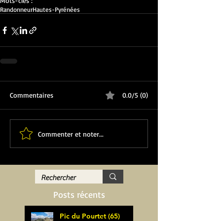
Mots-clés :
Randonneur
Hautes-Pyrénées
Commentaires
0.0/5 (0)
Commenter et noter...
Posts récents
Pic du Pourtet (65)