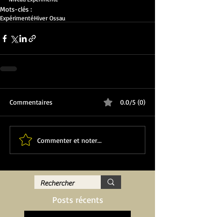
Mots-clés :
Expérimenté
Hiver Ossau
Commentaires
0.0/5 (0)
Commenter et noter...
Posts récents