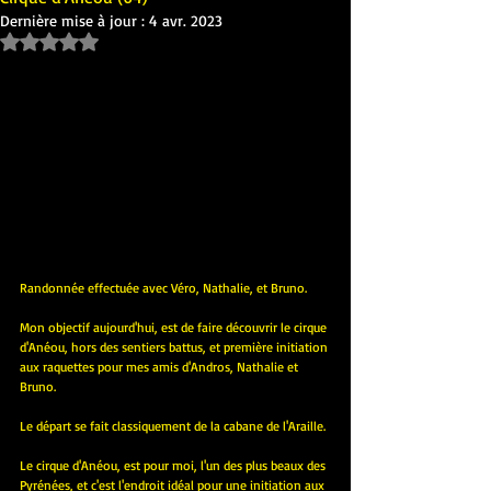
Dernière mise à jour :
4 avr. 2023
Noté NaN étoiles sur 5.
Randonnée effectuée avec Véro, Nathalie, et Bruno.
Mon objectif aujourd'hui, est de faire découvrir le cirque 
d'Anéou, hors des sentiers battus, et première initiation 
aux raquettes pour mes amis d'Andros, Nathalie et 
Bruno.
Le départ se fait classiquement de la cabane de l'Araille.
Le cirque d'Anéou, est pour moi, l'un des plus beaux des 
Pyrénées, et c'est l'endroit idéal pour une initiation aux 