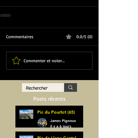
Commentaires
0.0/5 (0)
Commenter et noter...
Posts récents
Pic du Pourtet (65)
James Pignoux
il y a 6 jours
Pic de Llena Cantal