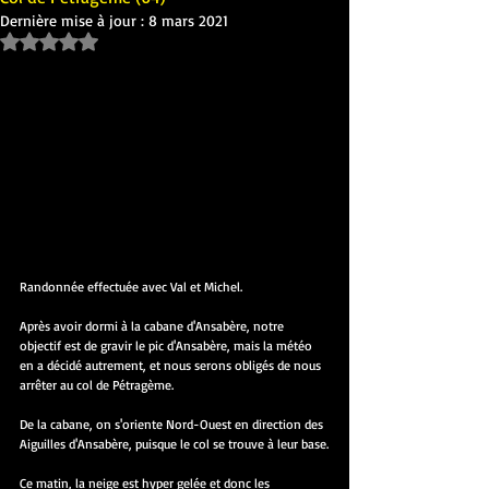
Dernière mise à jour :
8 mars 2021
Noté NaN étoiles sur 5.
Randonnée effectuée avec Val et Michel.
Après avoir dormi à la cabane d'Ansabère, notre 
objectif est de gravir le pic d'Ansabère, mais la météo 
en a décidé autrement, et nous serons obligés de nous 
arrêter au col de Pétragème.
De la cabane, on s'oriente Nord-Ouest en direction des 
Aiguilles d'Ansabère, puisque le col se trouve à leur base.
Ce matin, la neige est hyper gelée et donc les 