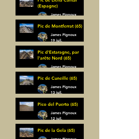
(Espagne)
James Pignoux
30 juil.
Pic de Montferrat (65)
James Pignoux
19 juil.
Pic d'Estaragne, par
l'arête Nord (65)
James Pignoux
14 juil.
Pic de Cuneille (65)
James Pignoux
13 juil.
Pico del Puerto (65)
James Pignoux
12 juil.
Pic de la Gela (65)
James Pignoux