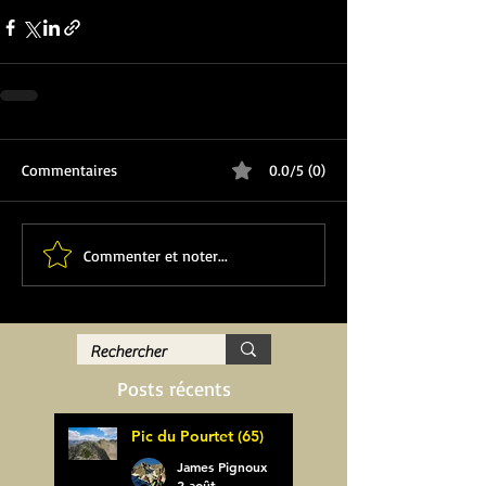
Commentaires
0.0/5 (0)
Commenter et noter...
Posts récents
Pic du Pourtet (65)
James Pignoux
2 août