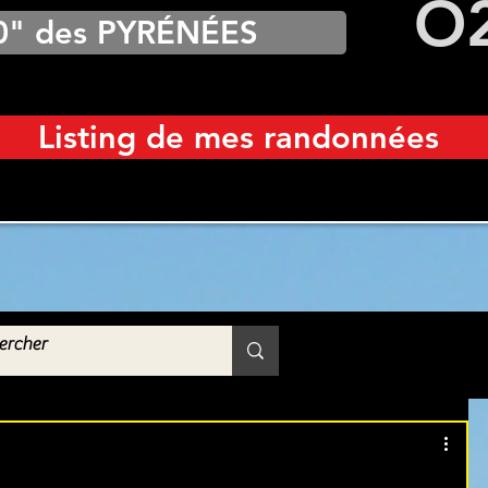
O
0" des PYRÉNÉES
Listing de mes randonnées