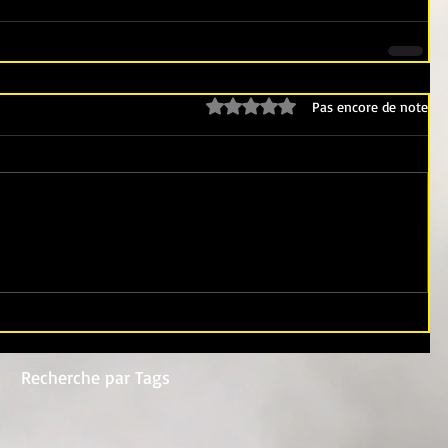
Noté 0 étoile sur 5.
Pas encore de note
Recherche par Tags