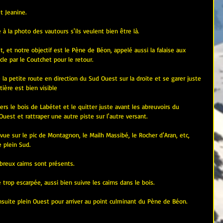
t Jeanine.
e à la photo des vautours s'ils veulent bien être là.
 et notre objectif est le Pène de Béon, appelé aussi la falaise aux 
le par le Coutchet pour le retour.
e la petite route en direction du Sud Ouest sur la droite et se garer juste 
tière est bien visible
ers le bois de Labétet et le quitter juste avant les abreuvoirs du 
uest et rattraper une autre piste sur l'autre versant.
e vue sur le pic de Montagnon, le Mailh Massibé, le Rocher d'Aran, etc, 
 plein Sud.
reux cairns sont présents.
trop escarpée, aussi bien suivre les cairns dans le bois.
suite plein Ouest pour arriver au point culminant du Pène de Béon.