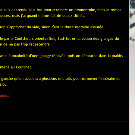
je suis descendu plus bas pour atteindre un promontoire, mais le temps 
rapaces, mais j'ai quand même fait de beaux clichés.
rop s'approcher du vide, sinon c'est la chute mortelle assurée.
cle par le Coutchet, s'orienter Sud, Sud-Est en direction des granges du 
fin de ne pas trop redescendre.
 passe à proximité d'une grange rénovée, puis on débouche dans la prairie.
 amène au Coutchet.
la gauche qu'on coupera à plusieurs endroits pour retrouver l'itinéraire de 
ziou.
rando.