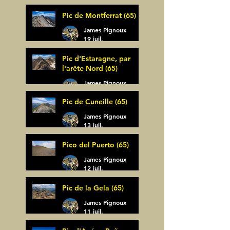
30 juil.
Pic de Montferrat (65)
James Pignoux
19 juil.
Pic d'Estaragne, par
l'arête Nord (65)
James Pignoux
14 juil.
Pic de Cuneille (65)
James Pignoux
13 juil.
Pico del Puerto (65)
James Pignoux
12 juil.
Pic de la Gela (65)
James Pignoux
11 juil.