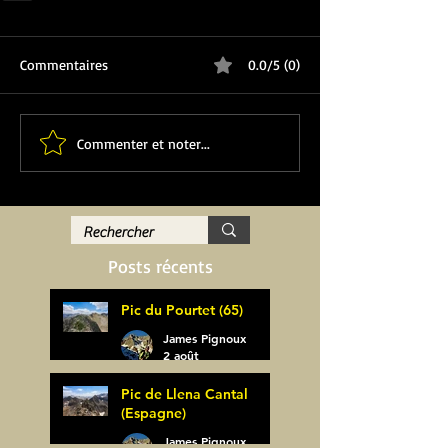
Commentaires
0.0/5 (0)
Commenter et noter...
Posts récents
Pic du Pourtet (65)
James Pignoux
2 août
Pic de Llena Cantal
(Espagne)
James Pignoux