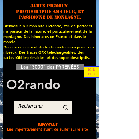
James PIGNOUX,
photographe amateur, et
passionné de montagne.
Bienvenue sur mon site O2rando, afin de partager
ma passion de la nature, et particulièrement de la
montagne. Des itinéraires en France et dans le
monde.
Découvrez une multitude de randonnées pour tous
niveaux. Des traces GPX téléchargeables, des
cartes
IGN imprimables, et des topos descriptifs.
Les "3000" des PYRÉNÉES
ME
NU
O
2
rando
IMPORTANT
Lire impérativement avant de surfer sur le site