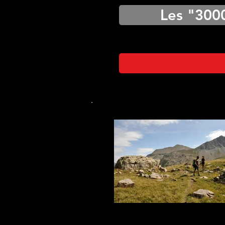
Les "300