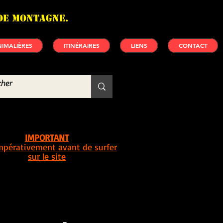
de montagne.
IMALIÈRES
ITINÉRAIRES
LIENS
CONTACT
IMPORTANT
impérativement avant de surfer
sur le site