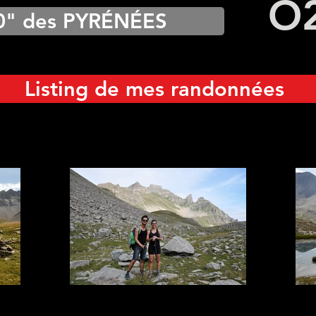
O
0" des PYRÉNÉES
Listing de mes randonnées