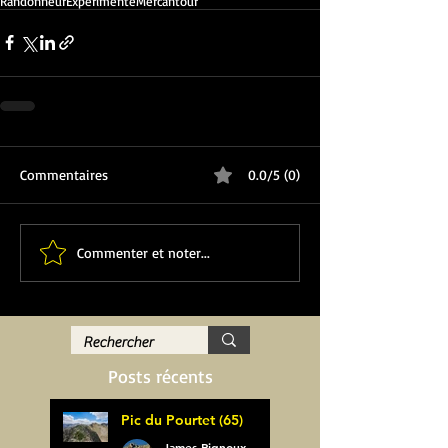
Randonneur
Expérimenté
Mercantour
Commentaires
0.0/5 (0)
Commenter et noter...
Posts récents
Pic du Pourtet (65)
James Pignoux