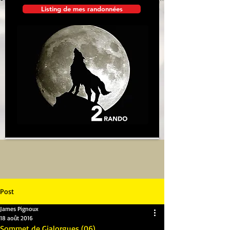
Listing de mes randonnées
Post
James Pignoux
18 août 2016
Sommet de Gialorgues (06)