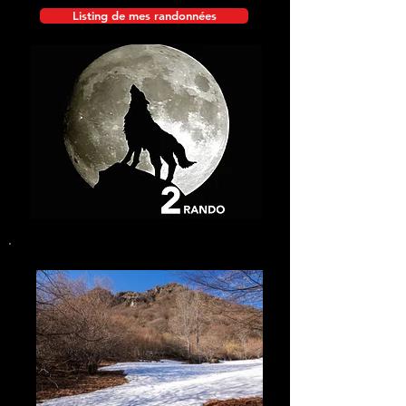
Listing de mes randonnées