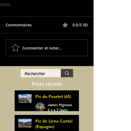
Commentaires
0.0/5 (0)
Commenter et noter...
Posts récents
Pic du Pourtet (65)
James Pignoux
il y a 7 jours
Pic de Llena Cantal
(Espagne)