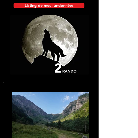
Listing de mes randonnées