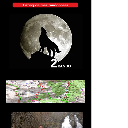
Listing de mes randonnées