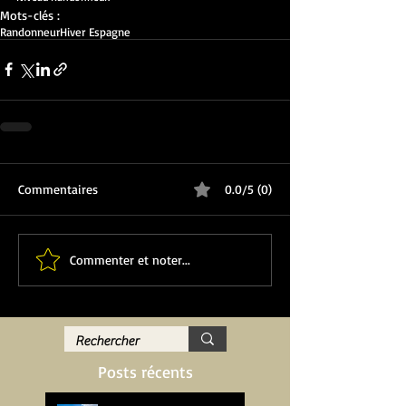
Mots-clés :
Randonneur
Hiver Espagne
Commentaires
0.0/5 (0)
Commenter et noter...
Posts récents