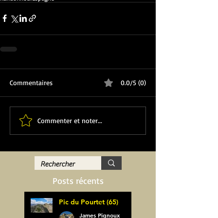
Commentaires
0.0/5 (0)
Commenter et noter...
Posts récents
Pic du Pourtet (65)
James Pignoux