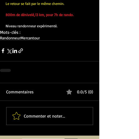
Le retour se fait par le même chemin.
800m de dénivelé,13 km, pour 7h de rando.
Niveau randonneur expérimenté.
Mots-clés :
Randonneur
Mercantour
Commentaires
0.0/5 (0)
Commenter et noter...