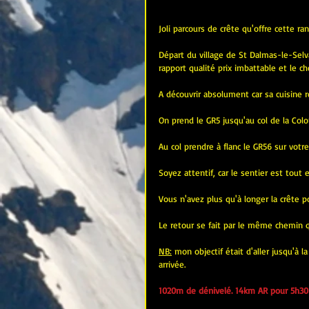
Joli parcours de crête qu'offre cette r
Départ du village de St Dalmas-le-Selva
rapport qualité prix imbattable et le c
A découvrir absolument car sa cuisine 
On prend le GR5 jusqu'au col de la Col
Au col prendre à flanc le GR56 sur votr
Soyez attentif, car le sentier est tout
Vous n'avez plus qu'à longer la crête p
Le retour se fait par le même chemin qu'
NB:
 mon objectif était d'aller jusqu'à 
arrivée.
1020m de dénivelé. 14km AR pour 5h30