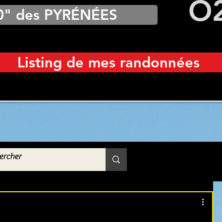
O
0" des PYRÉNÉES
Listing de mes randonnées