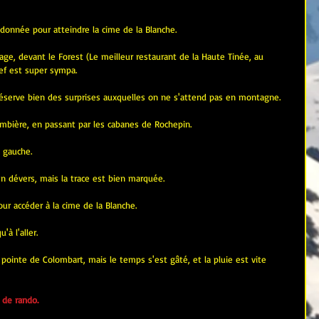
andonnée pour atteindre la cime de la Blanche.
ge, devant le Forest (Le meilleur restaurant de la Haute Tinée, au 
hef est super sympa.
réserve bien des surprises auxquelles on ne s'attend pas en montagne.
ombière, en passant par les cabanes de Rochepin.
e gauche.
 en dévers, mais la trace est bien marquée.
our accéder à la cime de la Blanche.
à l'aller.
la pointe de Colombart, mais le temps s'est gâté, et la pluie est vite 
 de rando.