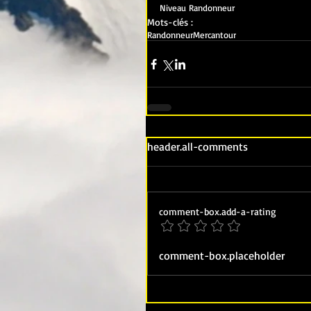
Niveau Randonneur
Mots-clés :
Randonneur
Mercantour
header.all-comments
comment-box.add-a-rating
comment-box.placeholder