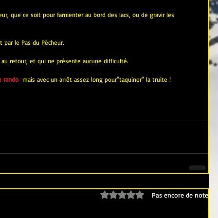
ur, que ce soit pour farnienter au bord des lacs, ou de gravir les 
nt par le Pas du Pêcheur.
au retour, et qui ne présente aucune difficulté.
e rando
  mais avec un arrêt assez long pour"taquiner" la truite !
Noté 0 étoile sur 5.
Pas encore de note