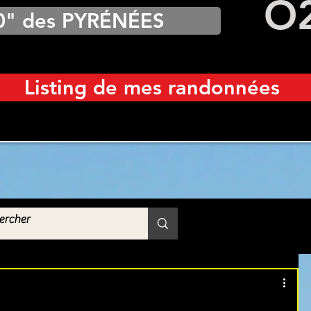
O
0" des PYRÉNÉES
Listing de mes randonnées