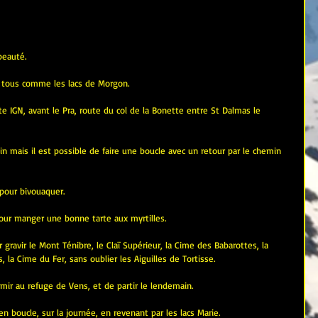
beauté.
, tous comme les lacs de Morgon.
e IGN, avant le Pra, route du col de la Bonette entre St Dalmas le 
min mais il est possible de faire une boucle avec un retour par le chemin 
 pour bivouaquer.
pour manger une bonne tarte aux myrtilles.
 gravir le Mont Ténibre, le Claï Supérieur, la Cime des Babarottes, la 
 la Cime du Fer, sans oublier les Aiguilles de Tortisse.
rmir au refuge de Vens, et de partir le lendemain.
 en boucle, sur la journée, en revenant par les lacs Marie.