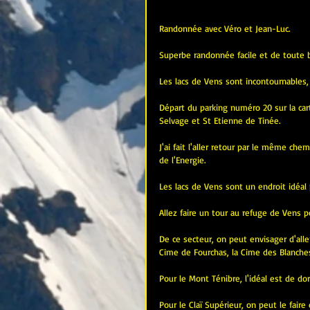
Randonnée avec Véro et Jean-Luc.
Superbe randonnée facile et de toute 
Les lacs de Vens sont incontournables
Départ du parking numéro 20 sur la cart
Selvage et St Etienne de Tinée. 
J'ai fait l'aller retour par le même che
de l'Energie. 
Les lacs de Vens sont un endroit idéal
Allez faire un tour au refuge de Vens 
De ce secteur, on peut envisager d'aller
Cime de Fourchas, la Cime des Blanches,
Pour le Mont Ténibre, l'idéal est de do
Pour le Claï Supérieur, on peut le faire